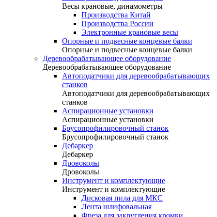
Весы крановые, динамометры
Производства Китай
Производства России
Электронные крановые весы
Опорные и подвесные концевые балки
Опорные и подвесные концевые балки
Деревообрабатывающее оборудование
Деревообрабатывающее оборудование
Автоподатчики для деревообрабатывающих
станков
Автоподатчики для деревообрабатывающих
станков
Аспирационные установки
Аспирационные установки
Брусопрофилировочный станок
Брусопрофилировочный станок
Дебаркер
Дебаркер
Дровоколы
Дровоколы
Инструмент и комплектующие
Инструмент и комплектующие
Дисковая пила для МКС
Лента шлифовальная
Фреза для закругления кромки