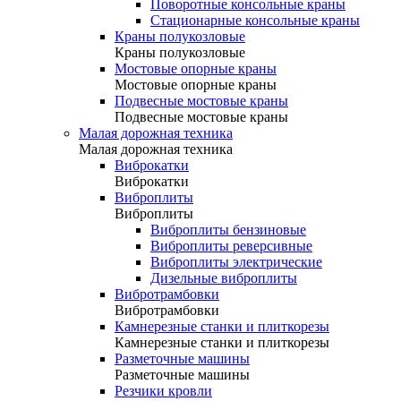
Поворотные консольные краны
Стационарные консольные краны
Краны полукозловые
Краны полукозловые
Мостовые опорные краны
Мостовые опорные краны
Подвесные мостовые краны
Подвесные мостовые краны
Малая дорожная техника
Малая дорожная техника
Виброкатки
Виброкатки
Виброплиты
Виброплиты
Виброплиты бензиновые
Виброплиты реверсивные
Виброплиты электрические
Дизельные виброплиты
Вибротрамбовки
Вибротрамбовки
Камнерезные станки и плиткорезы
Камнерезные станки и плиткорезы
Разметочные машины
Разметочные машины
Резчики кровли