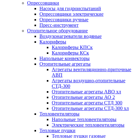
Опрессовщики
Насосы для гидроиспытаний
Опрессовщики электрические
Опрессовщики ручные
Пресс-инструмент
Отопительное оборудование
Воздухонагреватели водяные
Калориферы
Калориферы КПСк
Калориферы КСк
Напольные конвекторы
Отопительные агрегаты
Агрегаты вентиляционно-приточные
АВП
Агрегаты воздушно-отопительные
СТД-300
Отопительные агрегаты АВО хл
Отопительные агрегаты АО 2
Отопительные агрегаты СТД 300
Отопительные агрегаты СТД-300 хл
Тепловентиляторы
Напольные тепловентиляторы
Электрические тепловентиляторы
Тепловые пушки
Тепловые пушки газовые