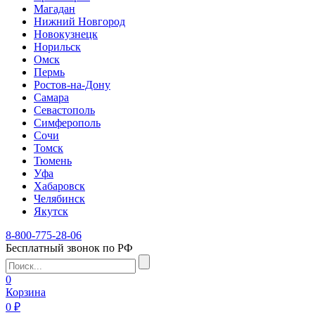
Магадан
Нижний Новгород
Новокузнецк
Норильск
Омск
Пермь
Ростов-на-Дону
Самара
Севастополь
Симферополь
Сочи
Томск
Тюмень
Уфа
Хабаровск
Челябинск
Якутск
8-800-775-28-06
Бесплатный звонок по РФ
0
Корзина
0 ₽