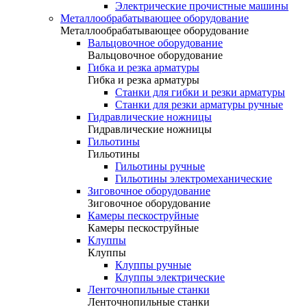
Электрические прочистные машины
Металлообрабатывающее оборудование
Металлообрабатывающее оборудование
Вальцовочное оборудование
Вальцовочное оборудование
Гибка и резка арматуры
Гибка и резка арматуры
Станки для гибки и резки арматуры
Станки для резки арматуры ручные
Гидравлические ножницы
Гидравлические ножницы
Гильотины
Гильотины
Гильотины ручные
Гильотины электромеханические
Зиговочное оборудование
Зиговочное оборудование
Камеры пескоструйные
Камеры пескоструйные
Клуппы
Клуппы
Клуппы ручные
Клуппы электрические
Ленточнопильные станки
Ленточнопильные станки