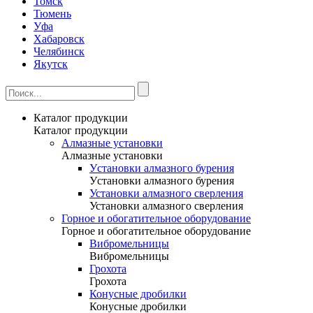
Томск
Тюмень
Уфа
Хабаровск
Челябинск
Якутск
Каталог продукции
Каталог продукции
Алмазные установки
Алмазные установки
Уcтановки алмазного бурения
Уcтановки алмазного бурения
Установки алмазного сверления
Установки алмазного сверления
Горное и обогатительное оборудование
Горное и обогатительное оборудование
Вибромельницы
Вибромельницы
Грохота
Грохота
Конусные дробилки
Конусные дробилки