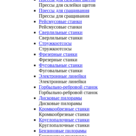
Прессы для склейки щитов
Прессы для сращивания
Прессы для сращивания
Рейсмусовые станки
Рейсмусовые станки
Сверлильные станки
Сверлильные станки
Стружкоотсосы
Стружкоотсосы
Фрезерные станки
Фрезерные станки
Фуговальные станки
Фуговальные станки
Электронные линейки
Электронные линейки
Горбыльно-ребровой станок
Горбыльно-ребровой станок
Дисковые пилорамы
Дисковые пилорамы
Кромкообрезные станки
Кромкообрезные станки
Круглопалочные станки
Круглопалочные станки
Бензиновые пилорамы