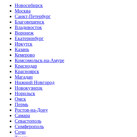
Новосибирск
Москва
Санкт-Петербург
Благовещенск
Владивосток
Воронеж
Екатеринбург
Иркутск
Казань
Кемерово
Комсомольск-на-Амуре
Краснодар
Красноярск
Магадан
Нижний Новгород
Новокузнецк
Норильск
Омск
Пермь
Ростов-на-Дону
Самара
Севастополь
Симферополь
Сочи