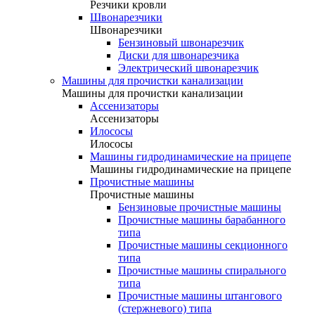
Резчики кровли
Швонарезчики
Швонарезчики
Бензиновый швонарезчик
Диски для швонарезчика
Электрический швонарезчик
Машины для прочистки канализации
Машины для прочистки канализации
Ассенизаторы
Ассенизаторы
Илососы
Илососы
Машины гидродинамические на прицепе
Машины гидродинамические на прицепе
Прочистные машины
Прочистные машины
Бензиновые прочистные машины
Прочистные машины барабанного
типа
Прочистные машины секционного
типа
Прочистные машины спирального
типа
Прочистные машины штангового
(стержневого) типа