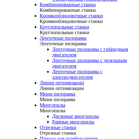
Комбинированные станки
Комбинированные станки
Кромкооблицовочные станки
Кромкооблицовочные станки
Круглопильные станки
Круглопильные станки
Ленточные пилорамы
Ленточные пилорамы
Ленточные пилорамы с гибридным
двигателем
Ленточные пилорамы с дизельным
двигателем
Ленточные пилорамы с
электродвигателем
Линии оптимизации
Линии оптимизации
Мини пилорамы
Мини пилорамы
Многопилы
Многопилы
Дисковые многопилы
Рамные многопилы
Отрезные станки
Отрезные станки
Прессы для склейки щитов