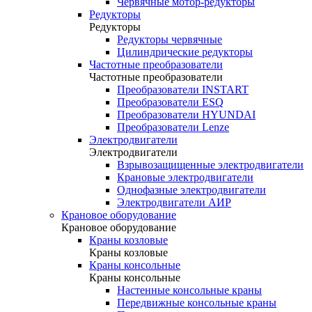
Червячные мотор-редукторы
Редукторы
Редукторы
Редукторы червячные
Цилиндрические редукторы
Частотные преобразователи
Частотные преобразователи
Преобразователи INSTART
Преобразователи ESQ
Преобразователи HYUNDAI
Преобразователи Lenze
Электродвигатели
Электродвигатели
Взрывозащищенные электродвигатели
Крановые электродвигатели
Однофазные электродвигатели
Электродвигатели АИР
Крановое оборудование
Крановое оборудование
Краны козловые
Краны козловые
Краны консольные
Краны консольные
Настенные консольные краны
Передвижные консольные краны