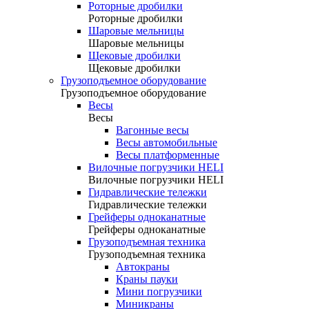
Роторные дробилки
Роторные дробилки
Шаровые мельницы
Шаровые мельницы
Щековые дробилки
Щековые дробилки
Грузоподъемное оборудование
Грузоподъемное оборудование
Весы
Весы
Вагонные весы
Весы автомобильные
Весы платформенные
Вилочные погрузчики HELI
Вилочные погрузчики HELI
Гидравлические тележки
Гидравлические тележки
Грейферы одноканатные
Грейферы одноканатные
Грузоподъемная техника
Грузоподъемная техника
Автокраны
Краны пауки
Мини погрузчики
Миникраны