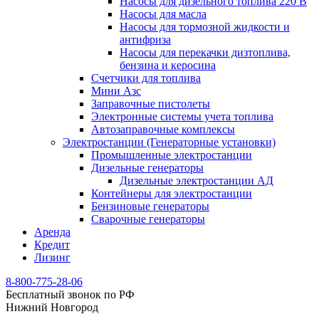
Насосы для дизельного топлива 220 В
Насосы для масла
Насосы для тормозной жидкости и
антифриза
Насосы для перекачки дизтоплива,
бензина и керосина
Счетчики для топлива
Мини Азс
Заправочные пистолеты
Электронные системы учета топлива
Автозаправочные комплексы
Электростанции (Генераторные установки)
Промышленные электростанции
Дизельные генераторы
Дизельные электростанции АД
Контейнеры для электростанции
Бензиновые генераторы
Сварочные генераторы
Аренда
Кредит
Лизинг
8-800-775-28-06
Бесплатный звонок по РФ
Нижний Новгород