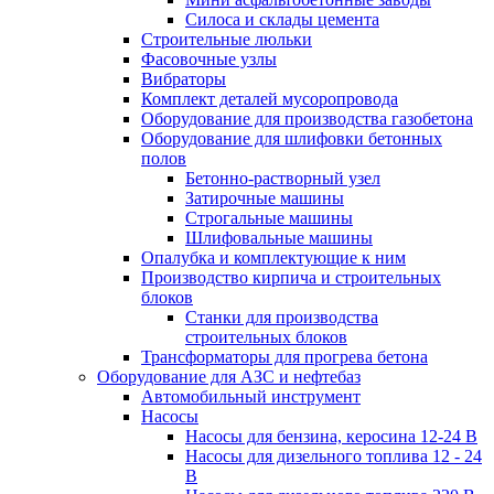
Силоса и склады цемента
Строительные люльки
Фасовочные узлы
Вибраторы
Комплект деталей мусоропровода
Оборудование для производства газобетона
Оборудование для шлифовки бетонных
полов
Бетонно-растворный узел
Затирочные машины
Строгальные машины
Шлифовальные машины
Опалубка и комплектующие к ним
Производство кирпича и строительных
блоков
Cтанки для производства
строительных блоков
Трансформаторы для прогрева бетона
Оборудование для АЗС и нефтебаз
Автомобильный инструмент
Насосы
Насосы для бензина, керосина 12-24 В
Насосы для дизельного топлива 12 - 24
В