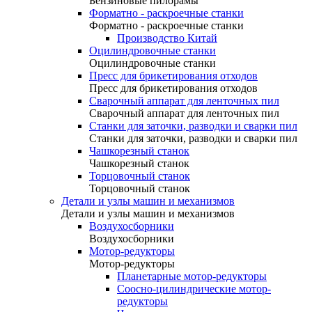
Бензиновые пилорамы
Форматно - раскроечные станки
Форматно - раскроечные станки
Производство Китай
Оцилиндровочные станки
Оцилиндровочные станки
Пресс для брикетирования отходов
Пресс для брикетирования отходов
Сварочный аппарат для ленточных пил
Сварочный аппарат для ленточных пил
Станки для заточки, разводки и сварки пил
Станки для заточки, разводки и сварки пил
Чашкорезный станок
Чашкорезный станок
Торцовочный станок
Торцовочный станок
Детали и узлы машин и механизмов
Детали и узлы машин и механизмов
Воздухосборники
Воздухосборники
Мотор-редукторы
Мотор-редукторы
Планетарные мотор-редукторы
Соосно-цилиндрические мотор-
редукторы