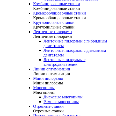
Комбинированные станки
Комбинированные станки
Кромкооблицовочные станки
Кромкооблицовочные станки
Круглопильные станки
Круглопильные станки
Ленточные пилорамы
Ленточные пилорамы
Ленточные пилорамы с гибридным
двигателем
Ленточные пилорамы с дизельным
двигателем
Ленточные пилорамы с
электродвигателем
Линии оптимизации
Линии оптимизации
Мини пилорамы
Мини пилорамы
Многопилы
Многопилы
Дисковые многопилы
Рамные многопилы
Отрезные станки
Отрезные станки
Прессы для склейки щитов