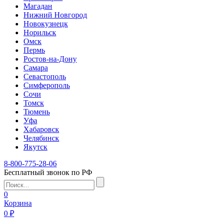
Магадан
Нижний Новгород
Новокузнецк
Норильск
Омск
Пермь
Ростов-на-Дону
Самара
Севастополь
Симферополь
Сочи
Томск
Тюмень
Уфа
Хабаровск
Челябинск
Якутск
8-800-775-28-06
Бесплатный звонок по РФ
0
Корзина
0 ₽