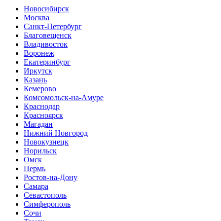
Новосибирск
Москва
Санкт-Петербург
Благовещенск
Владивосток
Воронеж
Екатеринбург
Иркутск
Казань
Кемерово
Комсомольск-на-Амуре
Краснодар
Красноярск
Магадан
Нижний Новгород
Новокузнецк
Норильск
Омск
Пермь
Ростов-на-Дону
Самара
Севастополь
Симферополь
Сочи