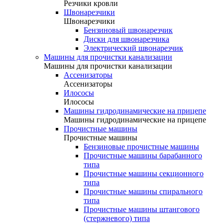
Резчики кровли
Швонарезчики
Швонарезчики
Бензиновый швонарезчик
Диски для швонарезчика
Электрический швонарезчик
Машины для прочистки канализации
Машины для прочистки канализации
Ассенизаторы
Ассенизаторы
Илососы
Илососы
Машины гидродинамические на прицепе
Машины гидродинамические на прицепе
Прочистные машины
Прочистные машины
Бензиновые прочистные машины
Прочистные машины барабанного
типа
Прочистные машины секционного
типа
Прочистные машины спирального
типа
Прочистные машины штангового
(стержневого) типа