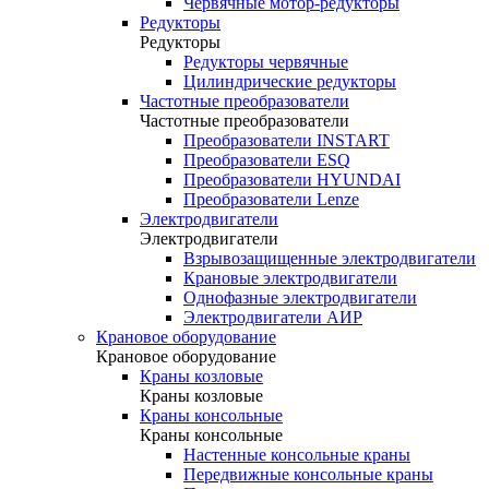
Червячные мотор-редукторы
Редукторы
Редукторы
Редукторы червячные
Цилиндрические редукторы
Частотные преобразователи
Частотные преобразователи
Преобразователи INSTART
Преобразователи ESQ
Преобразователи HYUNDAI
Преобразователи Lenze
Электродвигатели
Электродвигатели
Взрывозащищенные электродвигатели
Крановые электродвигатели
Однофазные электродвигатели
Электродвигатели АИР
Крановое оборудование
Крановое оборудование
Краны козловые
Краны козловые
Краны консольные
Краны консольные
Настенные консольные краны
Передвижные консольные краны