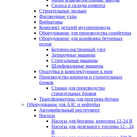
Силоса и склады цемента
Строительные люльки
Фасовочные узлы
Вибраторы
Комплект деталей мусоропровода
Оборудование для производства газобетона
Оборудование для шлифовки бетонных
полов
Бетонно-растворный узел
Затирочные машины
Строгальные машины
Шлифовальные машины
Опалубка и комплектующие к ним
Производство кирпича и строительных
блоков
Cтанки для производства
строительных блоков
Трансформаторы для прогрева бетона
Оборудование для АЗС и нефтебаз
Автомобильный инструмент
Насосы
Насосы для бензина, керосина 12-24 В
Насосы для дизельного топлива 12 - 24
В