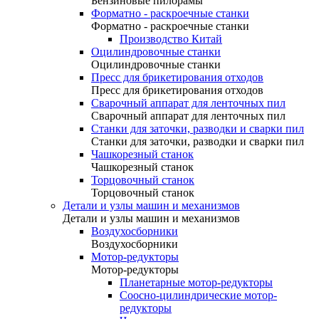
Бензиновые пилорамы
Форматно - раскроечные станки
Форматно - раскроечные станки
Производство Китай
Оцилиндровочные станки
Оцилиндровочные станки
Пресс для брикетирования отходов
Пресс для брикетирования отходов
Сварочный аппарат для ленточных пил
Сварочный аппарат для ленточных пил
Станки для заточки, разводки и сварки пил
Станки для заточки, разводки и сварки пил
Чашкорезный станок
Чашкорезный станок
Торцовочный станок
Торцовочный станок
Детали и узлы машин и механизмов
Детали и узлы машин и механизмов
Воздухосборники
Воздухосборники
Мотор-редукторы
Мотор-редукторы
Планетарные мотор-редукторы
Соосно-цилиндрические мотор-
редукторы