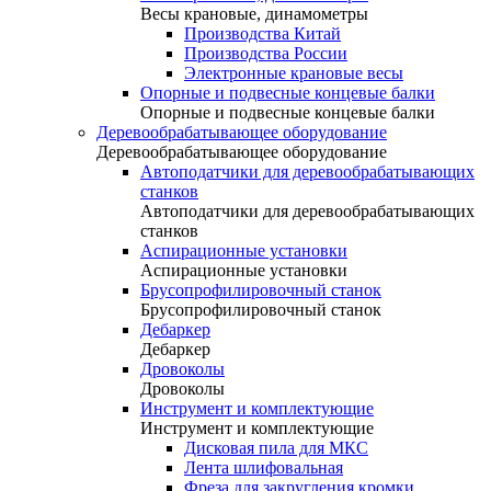
Весы крановые, динамометры
Производства Китай
Производства России
Электронные крановые весы
Опорные и подвесные концевые балки
Опорные и подвесные концевые балки
Деревообрабатывающее оборудование
Деревообрабатывающее оборудование
Автоподатчики для деревообрабатывающих
станков
Автоподатчики для деревообрабатывающих
станков
Аспирационные установки
Аспирационные установки
Брусопрофилировочный станок
Брусопрофилировочный станок
Дебаркер
Дебаркер
Дровоколы
Дровоколы
Инструмент и комплектующие
Инструмент и комплектующие
Дисковая пила для МКС
Лента шлифовальная
Фреза для закругления кромки