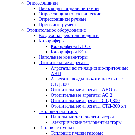
Опрессовщики
Насосы для гидроиспытаний
Опрессовщики электрические
Опрессовщики ручные
Пресс-инструмент
Отопительное оборудование
Воздухонагреватели водяные
Калориферы
Калориферы КПСк
Калориферы КСк
Напольные конвекторы
Отопительные агрегаты
Агрегаты вентиляционно-приточные
АВП
Агрегаты воздушно-отопительные
СТД-300
Отопительные агрегаты АВО хл
Отопительные агрегаты АО 2
Отопительные агрегаты СТД 300
Отопительные агрегаты СТД-300 хл
Тепловентиляторы
Напольные тепловентиляторы
Электрические тепловентиляторы
Тепловые пушки
Тепловые пушки газовые