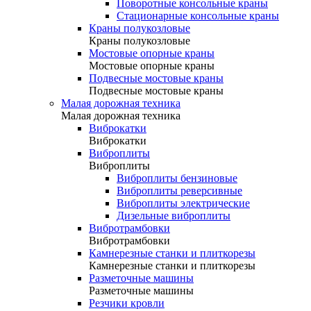
Поворотные консольные краны
Стационарные консольные краны
Краны полукозловые
Краны полукозловые
Мостовые опорные краны
Мостовые опорные краны
Подвесные мостовые краны
Подвесные мостовые краны
Малая дорожная техника
Малая дорожная техника
Виброкатки
Виброкатки
Виброплиты
Виброплиты
Виброплиты бензиновые
Виброплиты реверсивные
Виброплиты электрические
Дизельные виброплиты
Вибротрамбовки
Вибротрамбовки
Камнерезные станки и плиткорезы
Камнерезные станки и плиткорезы
Разметочные машины
Разметочные машины
Резчики кровли