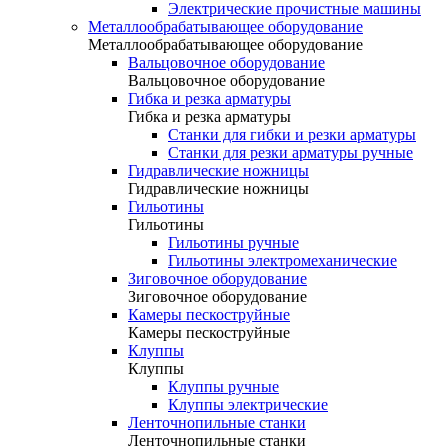
Электрические прочистные машины
Металлообрабатывающее оборудование
Металлообрабатывающее оборудование
Вальцовочное оборудование
Вальцовочное оборудование
Гибка и резка арматуры
Гибка и резка арматуры
Станки для гибки и резки арматуры
Станки для резки арматуры ручные
Гидравлические ножницы
Гидравлические ножницы
Гильотины
Гильотины
Гильотины ручные
Гильотины электромеханические
Зиговочное оборудование
Зиговочное оборудование
Камеры пескоструйные
Камеры пескоструйные
Клуппы
Клуппы
Клуппы ручные
Клуппы электрические
Ленточнопильные станки
Ленточнопильные станки