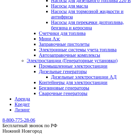
Насосы для дизельного топлива 220 В
Насосы для масла
Насосы для тормозной жидкости и
антифриза
Насосы для перекачки дизтоплива,
бензина и керосина
Счетчики для топлива
Мини Азс
Заправочные пистолеты
Электронные системы учета топлива
Автозаправочные комплексы
Электростанции (Генераторные установки)
Промышленные электростанции
Дизельные генераторы
Дизельные электростанции АД
Контейнеры для электростанции
Бензиновые генераторы
Сварочные генераторы
Аренда
Кредит
Лизинг
8-800-775-28-06
Бесплатный звонок по РФ
Нижний Новгород