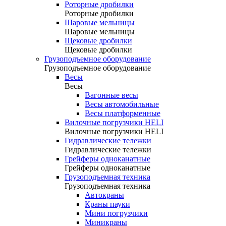
Роторные дробилки
Роторные дробилки
Шаровые мельницы
Шаровые мельницы
Щековые дробилки
Щековые дробилки
Грузоподъемное оборудование
Грузоподъемное оборудование
Весы
Весы
Вагонные весы
Весы автомобильные
Весы платформенные
Вилочные погрузчики HELI
Вилочные погрузчики HELI
Гидравлические тележки
Гидравлические тележки
Грейферы одноканатные
Грейферы одноканатные
Грузоподъемная техника
Грузоподъемная техника
Автокраны
Краны пауки
Мини погрузчики
Миникраны