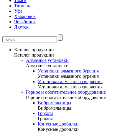
Томск
Тюмень
Уфа
Хабаровск
Челябинск
Якутск
Каталог продукции
Каталог продукции
Алмазные установки
Алмазные установки
Уcтановки алмазного бурения
Уcтановки алмазного бурения
Установки алмазного сверления
Установки алмазного сверления
Горное и обогатительное оборудование
Горное и обогатительное оборудование
Вибромельницы
Вибромельницы
Грохота
Грохота
Конусные дробилки
Конусные дробилки