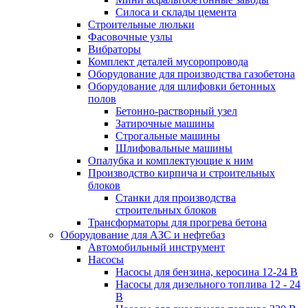
Силоса и склады цемента
Строительные люльки
Фасовочные узлы
Вибраторы
Комплект деталей мусоропровода
Оборудование для производства газобетона
Оборудование для шлифовки бетонных
полов
Бетонно-растворный узел
Затирочные машины
Строгальные машины
Шлифовальные машины
Опалубка и комплектующие к ним
Производство кирпича и строительных
блоков
Cтанки для производства
строительных блоков
Трансформаторы для прогрева бетона
Оборудование для АЗС и нефтебаз
Автомобильный инструмент
Насосы
Насосы для бензина, керосина 12-24 В
Насосы для дизельного топлива 12 - 24
В