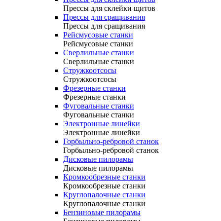
Прессы для склейки щитов
Прессы для сращивания
Прессы для сращивания
Рейсмусовые станки
Рейсмусовые станки
Сверлильные станки
Сверлильные станки
Стружкоотсосы
Стружкоотсосы
Фрезерные станки
Фрезерные станки
Фуговальные станки
Фуговальные станки
Электронные линейки
Электронные линейки
Горбыльно-ребровой станок
Горбыльно-ребровой станок
Дисковые пилорамы
Дисковые пилорамы
Кромкообрезные станки
Кромкообрезные станки
Круглопалочные станки
Круглопалочные станки
Бензиновые пилорамы