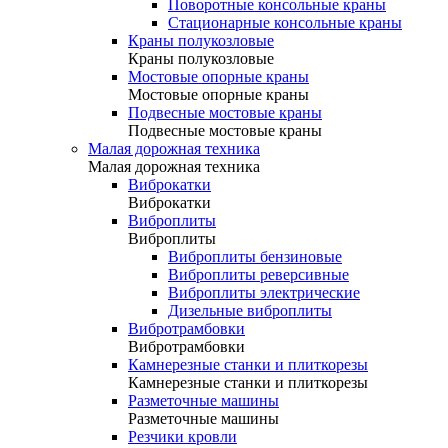
Поворотные консольные краны
Стационарные консольные краны
Краны полукозловые
Краны полукозловые
Мостовые опорные краны
Мостовые опорные краны
Подвесные мостовые краны
Подвесные мостовые краны
Малая дорожная техника
Малая дорожная техника
Виброкатки
Виброкатки
Виброплиты
Виброплиты
Виброплиты бензиновые
Виброплиты реверсивные
Виброплиты электрические
Дизельные виброплиты
Вибротрамбовки
Вибротрамбовки
Камнерезные станки и плиткорезы
Камнерезные станки и плиткорезы
Разметочные машины
Разметочные машины
Резчики кровли