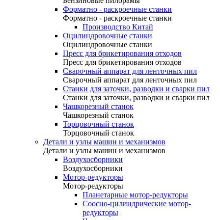
Бензиновые пилорамы
Форматно - раскроечные станки
Форматно - раскроечные станки
Производство Китай
Оцилиндровочные станки
Оцилиндровочные станки
Пресс для брикетирования отходов
Пресс для брикетирования отходов
Сварочный аппарат для ленточных пил
Сварочный аппарат для ленточных пил
Станки для заточки, разводки и сварки пил
Станки для заточки, разводки и сварки пил
Чашкорезный станок
Чашкорезный станок
Торцовочный станок
Торцовочный станок
Детали и узлы машин и механизмов
Детали и узлы машин и механизмов
Воздухосборники
Воздухосборники
Мотор-редукторы
Мотор-редукторы
Планетарные мотор-редукторы
Соосно-цилиндрические мотор-
редукторы