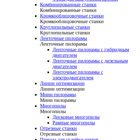
Комбинированные станки
Комбинированные станки
Кромкооблицовочные станки
Кромкооблицовочные станки
Круглопильные станки
Круглопильные станки
Ленточные пилорамы
Ленточные пилорамы
Ленточные пилорамы с гибридным
двигателем
Ленточные пилорамы с дизельным
двигателем
Ленточные пилорамы с
электродвигателем
Линии оптимизации
Линии оптимизации
Мини пилорамы
Мини пилорамы
Многопилы
Многопилы
Дисковые многопилы
Рамные многопилы
Отрезные станки
Отрезные станки
Прессы для склейки щитов