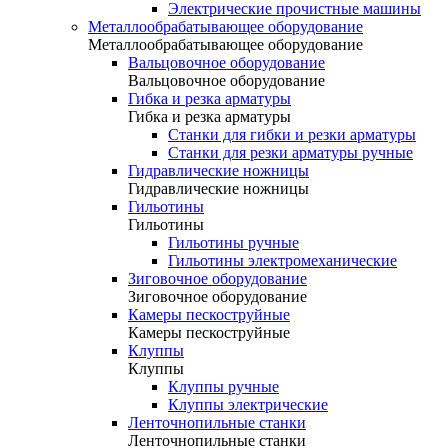
Электрические прочистные машины
Металлообрабатывающее оборудование
Металлообрабатывающее оборудование
Вальцовочное оборудование
Вальцовочное оборудование
Гибка и резка арматуры
Гибка и резка арматуры
Станки для гибки и резки арматуры
Станки для резки арматуры ручные
Гидравлические ножницы
Гидравлические ножницы
Гильотины
Гильотины
Гильотины ручные
Гильотины электромеханические
Зиговочное оборудование
Зиговочное оборудование
Камеры пескоструйные
Камеры пескоструйные
Клуппы
Клуппы
Клуппы ручные
Клуппы электрические
Ленточнопильные станки
Ленточнопильные станки