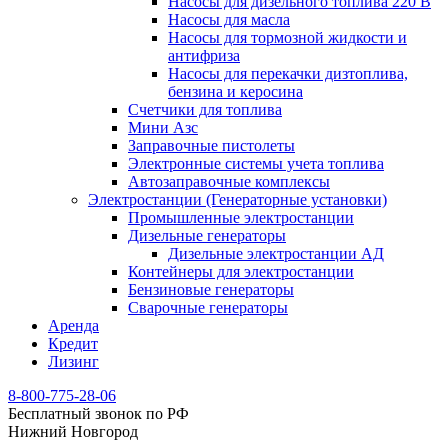
Насосы для дизельного топлива 220 В
Насосы для масла
Насосы для тормозной жидкости и
антифриза
Насосы для перекачки дизтоплива,
бензина и керосина
Счетчики для топлива
Мини Азс
Заправочные пистолеты
Электронные системы учета топлива
Автозаправочные комплексы
Электростанции (Генераторные установки)
Промышленные электростанции
Дизельные генераторы
Дизельные электростанции АД
Контейнеры для электростанции
Бензиновые генераторы
Сварочные генераторы
Аренда
Кредит
Лизинг
8-800-775-28-06
Бесплатный звонок по РФ
Нижний Новгород