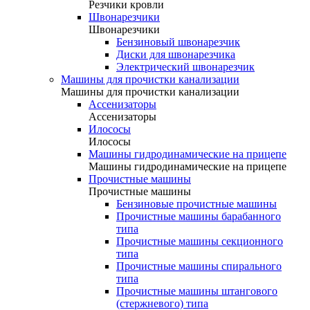
Резчики кровли
Швонарезчики
Швонарезчики
Бензиновый швонарезчик
Диски для швонарезчика
Электрический швонарезчик
Машины для прочистки канализации
Машины для прочистки канализации
Ассенизаторы
Ассенизаторы
Илососы
Илососы
Машины гидродинамические на прицепе
Машины гидродинамические на прицепе
Прочистные машины
Прочистные машины
Бензиновые прочистные машины
Прочистные машины барабанного
типа
Прочистные машины секционного
типа
Прочистные машины спирального
типа
Прочистные машины штангового
(стержневого) типа