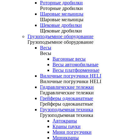
Роторные дробилки
Роторные дробилки
Шаровые мельницы
Шаровые мельницы
Щековые дробилки
Щековые дробилки
Грузоподъемное оборудование
Грузоподъемное оборудование
Весы
Весы
Вагонные весы
Весы автомобильные
Весы платформенные
Вилочные погрузчики HELI
Вилочные погрузчики HELI
Гидравлические тележки
Гидравлические тележки
Грейферы одноканатные
Грейферы одноканатные
Грузоподъемная техника
Грузоподъемная техника
Автокраны
Краны пауки
Мини погрузчики
Миникраны