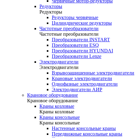
Червячные мотор-редукторы
Редукторы
Редукторы
Редукторы червячные
Цилиндрические редукторы
Частотные преобразователи
Частотные преобразователи
Преобразователи INSTART
Преобразователи ESQ
Преобразователи HYUNDAI
Преобразователи Lenze
Электродвигатели
Электродвигатели
Взрывозащищенные электродвигатели
Крановые электродвигатели
Однофазные электродвигатели
Электродвигатели АИР
Крановое оборудование
Крановое оборудование
Краны козловые
Краны козловые
Краны консольные
Краны консольные
Настенные консольные краны
Передвижные консольные краны