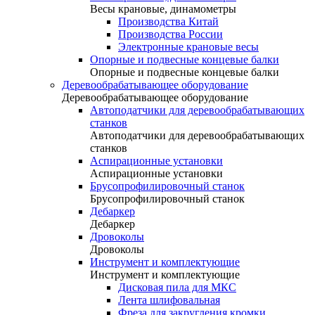
Весы крановые, динамометры
Производства Китай
Производства России
Электронные крановые весы
Опорные и подвесные концевые балки
Опорные и подвесные концевые балки
Деревообрабатывающее оборудование
Деревообрабатывающее оборудование
Автоподатчики для деревообрабатывающих
станков
Автоподатчики для деревообрабатывающих
станков
Аспирационные установки
Аспирационные установки
Брусопрофилировочный станок
Брусопрофилировочный станок
Дебаркер
Дебаркер
Дровоколы
Дровоколы
Инструмент и комплектующие
Инструмент и комплектующие
Дисковая пила для МКС
Лента шлифовальная
Фреза для закругления кромки