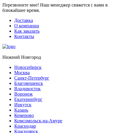
Перезвоните мне!
Наш менеджер свяжется с вами в
ближайшее время.
Доставка
О компании
Как заказать
Контакты
Нижний Новгород
Новосибирск
Москва
Санкт-Петербург
Благовещенск
Владивосток
Воронеж
Екатеринбург
Иркутск
Казань
Кемерово
Комсомольск-на-Амуре
Краснодар
Красноярск