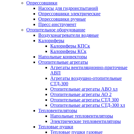
Опрессовщики
Насосы для гидроиспытаний
Опрессовщики электрические
Опрессовщики ручные
Пресс-инструмент
Отопительное оборудование
Воздухонагреватели водяные
Калориферы
Калориферы КПСк
Калориферы КСк
Напольные конвекторы
Отопительные агрегаты
Агрегаты вентиляционно-приточные
АВП
Агрегаты воздушно-отопительные
СТД-300
Отопительные агрегаты АВО хл
Отопительные агрегаты АО 2
Отопительные агрегаты СТД 300
Отопительные агрегаты СТД-300 хл
Тепловентиляторы
Напольные тепловентиляторы
Электрические тепловентиляторы
Тепловые пушки
Тепловые пушки газовые