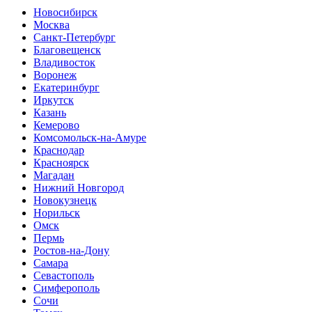
Новосибирск
Москва
Санкт-Петербург
Благовещенск
Владивосток
Воронеж
Екатеринбург
Иркутск
Казань
Кемерово
Комсомольск-на-Амуре
Краснодар
Красноярск
Магадан
Нижний Новгород
Новокузнецк
Норильск
Омск
Пермь
Ростов-на-Дону
Самара
Севастополь
Симферополь
Сочи