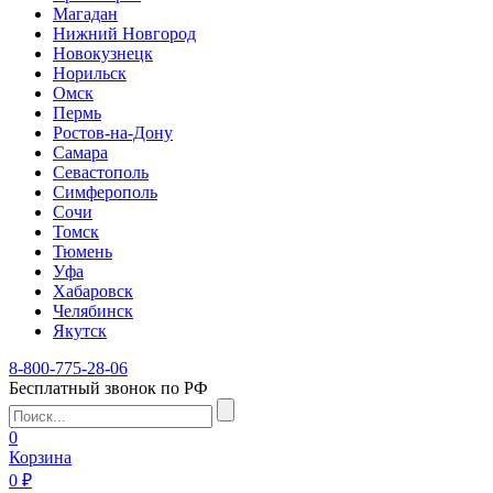
Магадан
Нижний Новгород
Новокузнецк
Норильск
Омск
Пермь
Ростов-на-Дону
Самара
Севастополь
Симферополь
Сочи
Томск
Тюмень
Уфа
Хабаровск
Челябинск
Якутск
8-800-775-28-06
Бесплатный звонок по РФ
0
Корзина
0 ₽