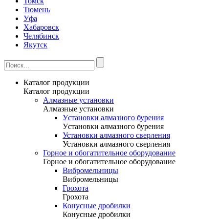
Томск
Тюмень
Уфа
Хабаровск
Челябинск
Якутск
Каталог продукции
Каталог продукции
Алмазные установки
Алмазные установки
Уcтановки алмазного бурения
Уcтановки алмазного бурения
Установки алмазного сверления
Установки алмазного сверления
Горное и обогатительное оборудование
Горное и обогатительное оборудование
Вибромельницы
Вибромельницы
Грохота
Грохота
Конусные дробилки
Конусные дробилки