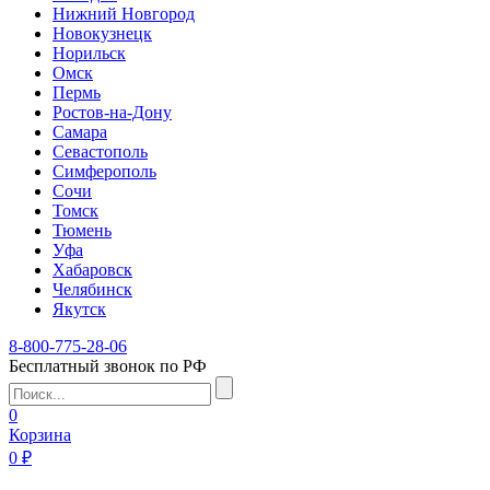
Нижний Новгород
Новокузнецк
Норильск
Омск
Пермь
Ростов-на-Дону
Самара
Севастополь
Симферополь
Сочи
Томск
Тюмень
Уфа
Хабаровск
Челябинск
Якутск
8-800-775-28-06
Бесплатный звонок по РФ
0
Корзина
0 ₽