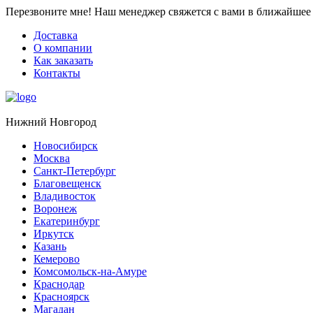
Перезвоните мне!
Наш менеджер свяжется с вами в ближайшее 
Доставка
О компании
Как заказать
Контакты
Нижний Новгород
Новосибирск
Москва
Санкт-Петербург
Благовещенск
Владивосток
Воронеж
Екатеринбург
Иркутск
Казань
Кемерово
Комсомольск-на-Амуре
Краснодар
Красноярск
Магадан