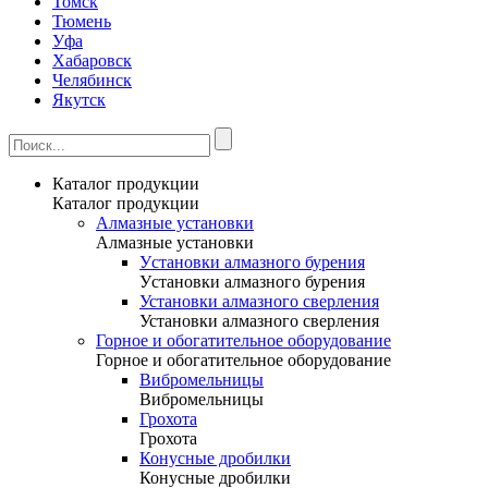
Томск
Тюмень
Уфа
Хабаровск
Челябинск
Якутск
Каталог продукции
Каталог продукции
Алмазные установки
Алмазные установки
Уcтановки алмазного бурения
Уcтановки алмазного бурения
Установки алмазного сверления
Установки алмазного сверления
Горное и обогатительное оборудование
Горное и обогатительное оборудование
Вибромельницы
Вибромельницы
Грохота
Грохота
Конусные дробилки
Конусные дробилки