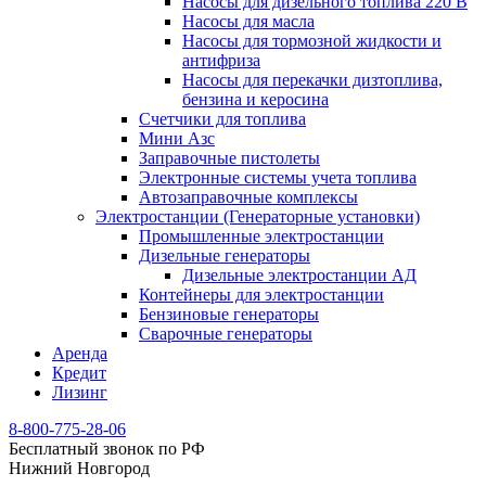
Насосы для дизельного топлива 220 В
Насосы для масла
Насосы для тормозной жидкости и
антифриза
Насосы для перекачки дизтоплива,
бензина и керосина
Счетчики для топлива
Мини Азс
Заправочные пистолеты
Электронные системы учета топлива
Автозаправочные комплексы
Электростанции (Генераторные установки)
Промышленные электростанции
Дизельные генераторы
Дизельные электростанции АД
Контейнеры для электростанции
Бензиновые генераторы
Сварочные генераторы
Аренда
Кредит
Лизинг
8-800-775-28-06
Бесплатный звонок по РФ
Нижний Новгород