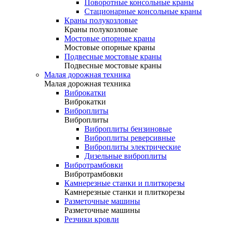
Поворотные консольные краны
Стационарные консольные краны
Краны полукозловые
Краны полукозловые
Мостовые опорные краны
Мостовые опорные краны
Подвесные мостовые краны
Подвесные мостовые краны
Малая дорожная техника
Малая дорожная техника
Виброкатки
Виброкатки
Виброплиты
Виброплиты
Виброплиты бензиновые
Виброплиты реверсивные
Виброплиты электрические
Дизельные виброплиты
Вибротрамбовки
Вибротрамбовки
Камнерезные станки и плиткорезы
Камнерезные станки и плиткорезы
Разметочные машины
Разметочные машины
Резчики кровли