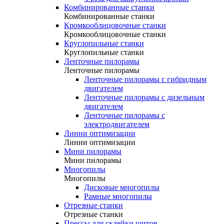
Комбинированные станки
Комбинированные станки
Кромкооблицовочные станки
Кромкооблицовочные станки
Круглопильные станки
Круглопильные станки
Ленточные пилорамы
Ленточные пилорамы
Ленточные пилорамы с гибридным
двигателем
Ленточные пилорамы с дизельным
двигателем
Ленточные пилорамы с
электродвигателем
Линии оптимизации
Линии оптимизации
Мини пилорамы
Мини пилорамы
Многопилы
Многопилы
Дисковые многопилы
Рамные многопилы
Отрезные станки
Отрезные станки
Прессы для склейки щитов