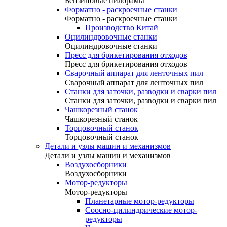
Бензиновые пилорамы
Форматно - раскроечные станки
Форматно - раскроечные станки
Производство Китай
Оцилиндровочные станки
Оцилиндровочные станки
Пресс для брикетирования отходов
Пресс для брикетирования отходов
Сварочный аппарат для ленточных пил
Сварочный аппарат для ленточных пил
Станки для заточки, разводки и сварки пил
Станки для заточки, разводки и сварки пил
Чашкорезный станок
Чашкорезный станок
Торцовочный станок
Торцовочный станок
Детали и узлы машин и механизмов
Детали и узлы машин и механизмов
Воздухосборники
Воздухосборники
Мотор-редукторы
Мотор-редукторы
Планетарные мотор-редукторы
Соосно-цилиндрические мотор-
редукторы