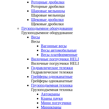
Роторные дробилки
Роторные дробилки
Шаровые мельницы
Шаровые мельницы
Щековые дробилки
Щековые дробилки
Грузоподъемное оборудование
Грузоподъемное оборудование
Весы
Весы
Вагонные весы
Весы автомобильные
Весы платформенные
Вилочные погрузчики HELI
Вилочные погрузчики HELI
Гидравлические тележки
Гидравлические тележки
Грейферы одноканатные
Грейферы одноканатные
Грузоподъемная техника
Грузоподъемная техника
Автокраны
Краны пауки
Мини погрузчики
Миникраны