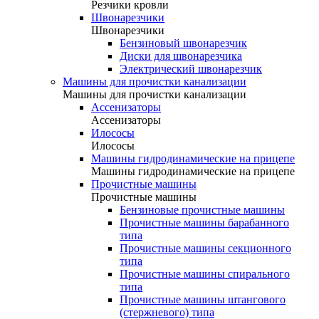
Резчики кровли
Швонарезчики
Швонарезчики
Бензиновый швонарезчик
Диски для швонарезчика
Электрический швонарезчик
Машины для прочистки канализации
Машины для прочистки канализации
Ассенизаторы
Ассенизаторы
Илососы
Илососы
Машины гидродинамические на прицепе
Машины гидродинамические на прицепе
Прочистные машины
Прочистные машины
Бензиновые прочистные машины
Прочистные машины барабанного
типа
Прочистные машины секционного
типа
Прочистные машины спирального
типа
Прочистные машины штангового
(стержневого) типа