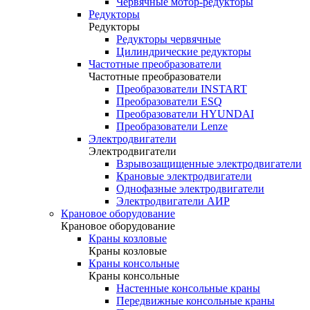
Червячные мотор-редукторы
Редукторы
Редукторы
Редукторы червячные
Цилиндрические редукторы
Частотные преобразователи
Частотные преобразователи
Преобразователи INSTART
Преобразователи ESQ
Преобразователи HYUNDAI
Преобразователи Lenze
Электродвигатели
Электродвигатели
Взрывозащищенные электродвигатели
Крановые электродвигатели
Однофазные электродвигатели
Электродвигатели АИР
Крановое оборудование
Крановое оборудование
Краны козловые
Краны козловые
Краны консольные
Краны консольные
Настенные консольные краны
Передвижные консольные краны