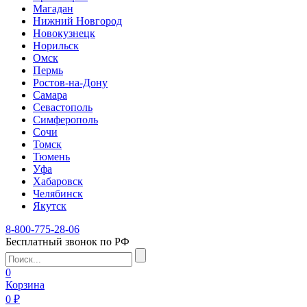
Магадан
Нижний Новгород
Новокузнецк
Норильск
Омск
Пермь
Ростов-на-Дону
Самара
Севастополь
Симферополь
Сочи
Томск
Тюмень
Уфа
Хабаровск
Челябинск
Якутск
8-800-775-28-06
Бесплатный звонок по РФ
0
Корзина
0 ₽