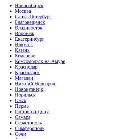
Новосибирск
Москва
Санкт-Петербург
Благовещенск
Владивосток
Воронеж
Екатеринбург
Иркутск
Казань
Кемерово
Комсомольск-на-Амуре
Краснодар
Красноярск
Магадан
Нижний Новгород
Новокузнецк
Норильск
Омск
Пермь
Ростов-на-Дону
Самара
Севастополь
Симферополь
Сочи