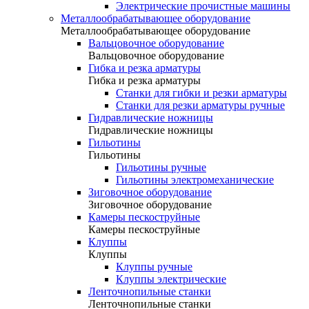
Электрические прочистные машины
Металлообрабатывающее оборудование
Металлообрабатывающее оборудование
Вальцовочное оборудование
Вальцовочное оборудование
Гибка и резка арматуры
Гибка и резка арматуры
Станки для гибки и резки арматуры
Станки для резки арматуры ручные
Гидравлические ножницы
Гидравлические ножницы
Гильотины
Гильотины
Гильотины ручные
Гильотины электромеханические
Зиговочное оборудование
Зиговочное оборудование
Камеры пескоструйные
Камеры пескоструйные
Клуппы
Клуппы
Клуппы ручные
Клуппы электрические
Ленточнопильные станки
Ленточнопильные станки