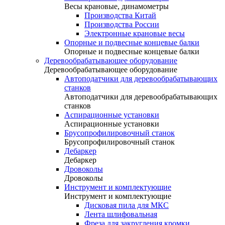
Весы крановые, динамометры
Производства Китай
Производства России
Электронные крановые весы
Опорные и подвесные концевые балки
Опорные и подвесные концевые балки
Деревообрабатывающее оборудование
Деревообрабатывающее оборудование
Автоподатчики для деревообрабатывающих
станков
Автоподатчики для деревообрабатывающих
станков
Аспирационные установки
Аспирационные установки
Брусопрофилировочный станок
Брусопрофилировочный станок
Дебаркер
Дебаркер
Дровоколы
Дровоколы
Инструмент и комплектующие
Инструмент и комплектующие
Дисковая пила для МКС
Лента шлифовальная
Фреза для закругления кромки