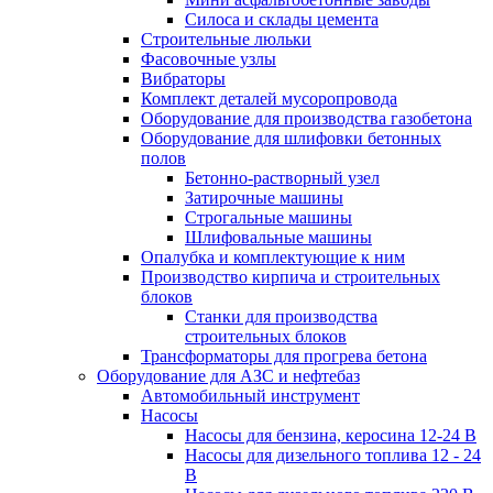
Силоса и склады цемента
Строительные люльки
Фасовочные узлы
Вибраторы
Комплект деталей мусоропровода
Оборудование для производства газобетона
Оборудование для шлифовки бетонных
полов
Бетонно-растворный узел
Затирочные машины
Строгальные машины
Шлифовальные машины
Опалубка и комплектующие к ним
Производство кирпича и строительных
блоков
Cтанки для производства
строительных блоков
Трансформаторы для прогрева бетона
Оборудование для АЗС и нефтебаз
Автомобильный инструмент
Насосы
Насосы для бензина, керосина 12-24 В
Насосы для дизельного топлива 12 - 24
В