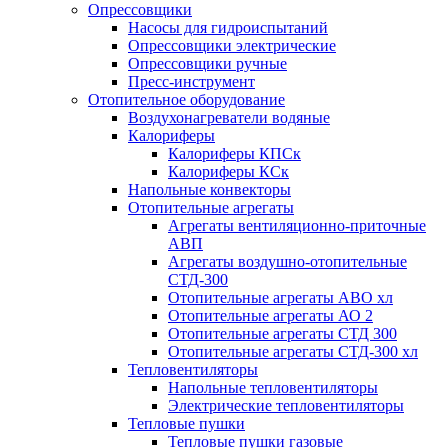
Опрессовщики
Насосы для гидроиспытаний
Опрессовщики электрические
Опрессовщики ручные
Пресс-инструмент
Отопительное оборудование
Воздухонагреватели водяные
Калориферы
Калориферы КПСк
Калориферы КСк
Напольные конвекторы
Отопительные агрегаты
Агрегаты вентиляционно-приточные
АВП
Агрегаты воздушно-отопительные
СТД-300
Отопительные агрегаты АВО хл
Отопительные агрегаты АО 2
Отопительные агрегаты СТД 300
Отопительные агрегаты СТД-300 хл
Тепловентиляторы
Напольные тепловентиляторы
Электрические тепловентиляторы
Тепловые пушки
Тепловые пушки газовые