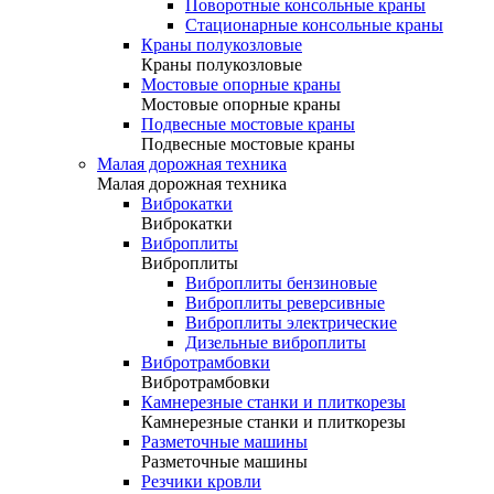
Поворотные консольные краны
Стационарные консольные краны
Краны полукозловые
Краны полукозловые
Мостовые опорные краны
Мостовые опорные краны
Подвесные мостовые краны
Подвесные мостовые краны
Малая дорожная техника
Малая дорожная техника
Виброкатки
Виброкатки
Виброплиты
Виброплиты
Виброплиты бензиновые
Виброплиты реверсивные
Виброплиты электрические
Дизельные виброплиты
Вибротрамбовки
Вибротрамбовки
Камнерезные станки и плиткорезы
Камнерезные станки и плиткорезы
Разметочные машины
Разметочные машины
Резчики кровли