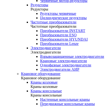
Червячные мотор-редукторы
Редукторы
Редукторы
Редукторы червячные
Цилиндрические редукторы
Частотные преобразователи
Частотные преобразователи
Преобразователи INSTART
Преобразователи ESQ
Преобразователи HYUNDAI
Преобразователи Lenze
Электродвигатели
Электродвигатели
Взрывозащищенные электродвигатели
Крановые электродвигатели
Однофазные электродвигатели
Электродвигатели АИР
Крановое оборудование
Крановое оборудование
Краны козловые
Краны козловые
Краны консольные
Краны консольные
Настенные консольные краны
Передвижные консольные краны