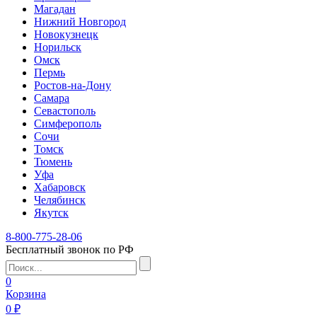
Магадан
Нижний Новгород
Новокузнецк
Норильск
Омск
Пермь
Ростов-на-Дону
Самара
Севастополь
Симферополь
Сочи
Томск
Тюмень
Уфа
Хабаровск
Челябинск
Якутск
8-800-775-28-06
Бесплатный звонок по РФ
0
Корзина
0 ₽