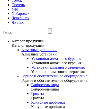
Томск
Тюмень
Уфа
Хабаровск
Челябинск
Якутск
Каталог продукции
Каталог продукции
Алмазные установки
Алмазные установки
Уcтановки алмазного бурения
Уcтановки алмазного бурения
Установки алмазного сверления
Установки алмазного сверления
Горное и обогатительное оборудование
Горное и обогатительное оборудование
Вибромельницы
Вибромельницы
Грохота
Грохота
Конусные дробилки
Конусные дробилки