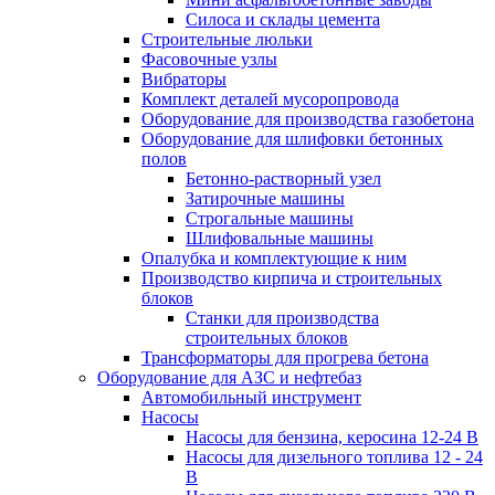
Силоса и склады цемента
Строительные люльки
Фасовочные узлы
Вибраторы
Комплект деталей мусоропровода
Оборудование для производства газобетона
Оборудование для шлифовки бетонных
полов
Бетонно-растворный узел
Затирочные машины
Строгальные машины
Шлифовальные машины
Опалубка и комплектующие к ним
Производство кирпича и строительных
блоков
Cтанки для производства
строительных блоков
Трансформаторы для прогрева бетона
Оборудование для АЗС и нефтебаз
Автомобильный инструмент
Насосы
Насосы для бензина, керосина 12-24 В
Насосы для дизельного топлива 12 - 24
В