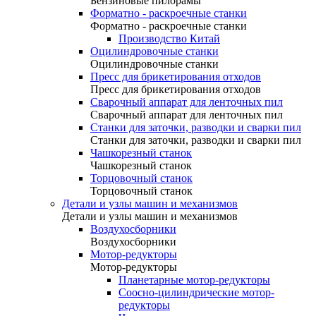
Бензиновые пилорамы
Форматно - раскроечные станки
Форматно - раскроечные станки
Производство Китай
Оцилиндровочные станки
Оцилиндровочные станки
Пресс для брикетирования отходов
Пресс для брикетирования отходов
Сварочный аппарат для ленточных пил
Сварочный аппарат для ленточных пил
Станки для заточки, разводки и сварки пил
Станки для заточки, разводки и сварки пил
Чашкорезный станок
Чашкорезный станок
Торцовочный станок
Торцовочный станок
Детали и узлы машин и механизмов
Детали и узлы машин и механизмов
Воздухосборники
Воздухосборники
Мотор-редукторы
Мотор-редукторы
Планетарные мотор-редукторы
Соосно-цилиндрические мотор-
редукторы