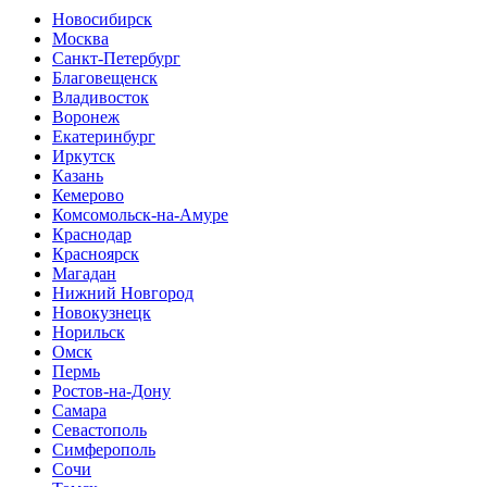
Новосибирск
Москва
Санкт-Петербург
Благовещенск
Владивосток
Воронеж
Екатеринбург
Иркутск
Казань
Кемерово
Комсомольск-на-Амуре
Краснодар
Красноярск
Магадан
Нижний Новгород
Новокузнецк
Норильск
Омск
Пермь
Ростов-на-Дону
Самара
Севастополь
Симферополь
Сочи