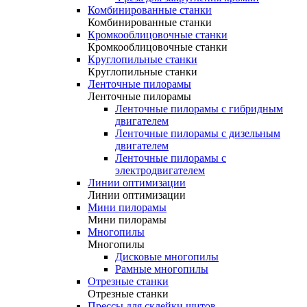
Комбинированные станки
Комбинированные станки
Кромкооблицовочные станки
Кромкооблицовочные станки
Круглопильные станки
Круглопильные станки
Ленточные пилорамы
Ленточные пилорамы
Ленточные пилорамы с гибридным
двигателем
Ленточные пилорамы с дизельным
двигателем
Ленточные пилорамы с
электродвигателем
Линии оптимизации
Линии оптимизации
Мини пилорамы
Мини пилорамы
Многопилы
Многопилы
Дисковые многопилы
Рамные многопилы
Отрезные станки
Отрезные станки
Прессы для склейки щитов