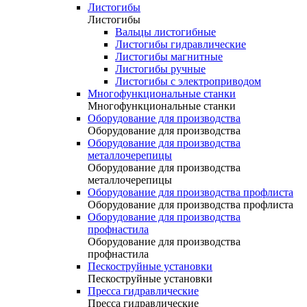
Листогибы
Листогибы
Вальцы листогибные
Листогибы гидравлические
Листогибы магнитные
Листогибы ручные
Листогибы с электроприводом
Многофункциональные станки
Многофункциональные станки
Оборудование для производства
Оборудование для производства
Оборудование для производства
металлочерепицы
Оборудование для производства
металлочерепицы
Оборудование для производства профлиста
Оборудование для производства профлиста
Оборудование для производства
профнастила
Оборудование для производства
профнастила
Пескоструйные установки
Пескоструйные установки
Пресса гидравлические
Пресса гидравлические