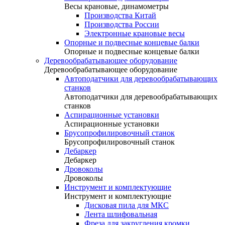
Весы крановые, динамометры
Производства Китай
Производства России
Электронные крановые весы
Опорные и подвесные концевые балки
Опорные и подвесные концевые балки
Деревообрабатывающее оборудование
Деревообрабатывающее оборудование
Автоподатчики для деревообрабатывающих
станков
Автоподатчики для деревообрабатывающих
станков
Аспирационные установки
Аспирационные установки
Брусопрофилировочный станок
Брусопрофилировочный станок
Дебаркер
Дебаркер
Дровоколы
Дровоколы
Инструмент и комплектующие
Инструмент и комплектующие
Дисковая пила для МКС
Лента шлифовальная
Фреза для закругления кромки