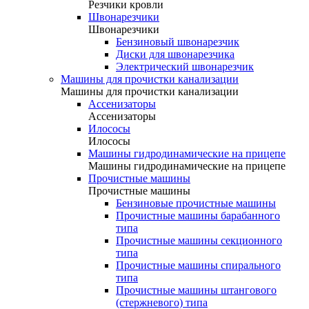
Резчики кровли
Швонарезчики
Швонарезчики
Бензиновый швонарезчик
Диски для швонарезчика
Электрический швонарезчик
Машины для прочистки канализации
Машины для прочистки канализации
Ассенизаторы
Ассенизаторы
Илососы
Илососы
Машины гидродинамические на прицепе
Машины гидродинамические на прицепе
Прочистные машины
Прочистные машины
Бензиновые прочистные машины
Прочистные машины барабанного
типа
Прочистные машины секционного
типа
Прочистные машины спирального
типа
Прочистные машины штангового
(стержневого) типа