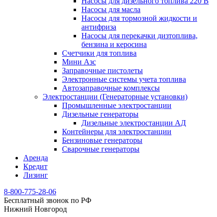
Насосы для дизельного топлива 220 В
Насосы для масла
Насосы для тормозной жидкости и
антифриза
Насосы для перекачки дизтоплива,
бензина и керосина
Счетчики для топлива
Мини Азс
Заправочные пистолеты
Электронные системы учета топлива
Автозаправочные комплексы
Электростанции (Генераторные установки)
Промышленные электростанции
Дизельные генераторы
Дизельные электростанции АД
Контейнеры для электростанции
Бензиновые генераторы
Сварочные генераторы
Аренда
Кредит
Лизинг
8-800-775-28-06
Бесплатный звонок по РФ
Нижний Новгород