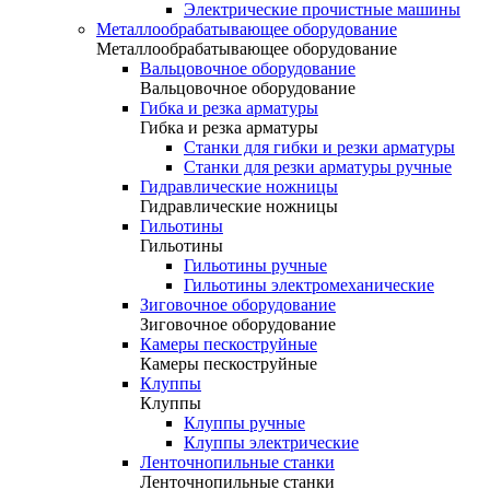
Электрические прочистные машины
Металлообрабатывающее оборудование
Металлообрабатывающее оборудование
Вальцовочное оборудование
Вальцовочное оборудование
Гибка и резка арматуры
Гибка и резка арматуры
Станки для гибки и резки арматуры
Станки для резки арматуры ручные
Гидравлические ножницы
Гидравлические ножницы
Гильотины
Гильотины
Гильотины ручные
Гильотины электромеханические
Зиговочное оборудование
Зиговочное оборудование
Камеры пескоструйные
Камеры пескоструйные
Клуппы
Клуппы
Клуппы ручные
Клуппы электрические
Ленточнопильные станки
Ленточнопильные станки