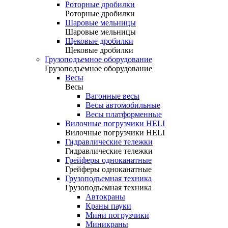
Роторные дробилки
Роторные дробилки
Шаровые мельницы
Шаровые мельницы
Щековые дробилки
Щековые дробилки
Грузоподъемное оборудование
Грузоподъемное оборудование
Весы
Весы
Вагонные весы
Весы автомобильные
Весы платформенные
Вилочные погрузчики HELI
Вилочные погрузчики HELI
Гидравлические тележки
Гидравлические тележки
Грейферы одноканатные
Грейферы одноканатные
Грузоподъемная техника
Грузоподъемная техника
Автокраны
Краны пауки
Мини погрузчики
Миникраны