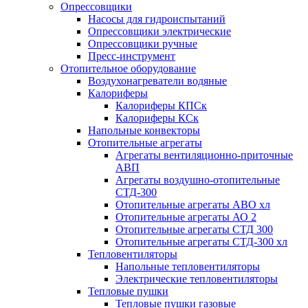
Опрессовщики
Насосы для гидроиспытаний
Опрессовщики электрические
Опрессовщики ручные
Пресс-инструмент
Отопительное оборудование
Воздухонагреватели водяные
Калориферы
Калориферы КПСк
Калориферы КСк
Напольные конвекторы
Отопительные агрегаты
Агрегаты вентиляционно-приточные
АВП
Агрегаты воздушно-отопительные
СТД-300
Отопительные агрегаты АВО хл
Отопительные агрегаты АО 2
Отопительные агрегаты СТД 300
Отопительные агрегаты СТД-300 хл
Тепловентиляторы
Напольные тепловентиляторы
Электрические тепловентиляторы
Тепловые пушки
Тепловые пушки газовые